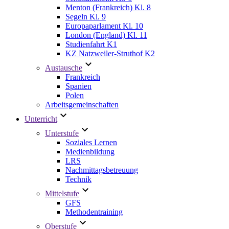
Menton (Frankreich) Kl. 8
Segeln Kl. 9
Europaparlament Kl. 10
London (England) Kl. 11
Studienfahrt K1
KZ Natzweiler-Struthof K2
Austausche
Frankreich
Spanien
Polen
Arbeitsgemeinschaften
Unterricht
Unterstufe
Soziales Lernen
Medienbildung
LRS
Nachmittagsbetreuung
Technik
Mittelstufe
GFS
Methodentraining
Oberstufe