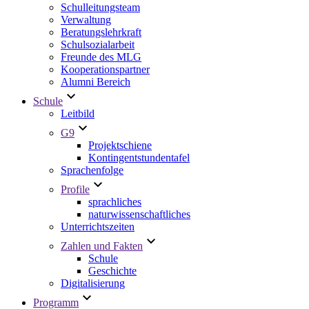
Schulleitungsteam
Verwaltung
Beratungslehrkraft
Schulsozialarbeit
Freunde des MLG
Kooperationspartner
Alumni Bereich
Schule
Leitbild
G9
Projektschiene
Kontingentstundentafel
Sprachenfolge
Profile
sprachliches
naturwissenschaftliches
Unterrichtszeiten
Zahlen und Fakten
Schule
Geschichte
Digitalisierung
Programm