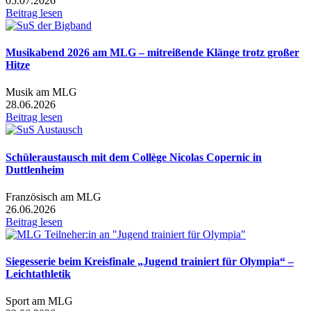
05.07.2026
Beitrag lesen
Musikabend 2026 am MLG – mitreißende Klänge trotz großer
Hitze
Musik am MLG
28.06.2026
Beitrag lesen
Schüleraustausch mit dem Collège Nicolas Copernic in
Duttlenheim
Französisch am MLG
26.06.2026
Beitrag lesen
Siegesserie beim Kreisfinale „Jugend trainiert für Olympia“ –
Leichtathletik
Sport am MLG