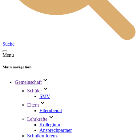
Suche
Menü
Main navigation
Gemeinschaft
Schüler
SMV
Eltern
Elternbeirat
Lehrkräfte
Kollegium
Ansprechpartner
Schulkonferenz