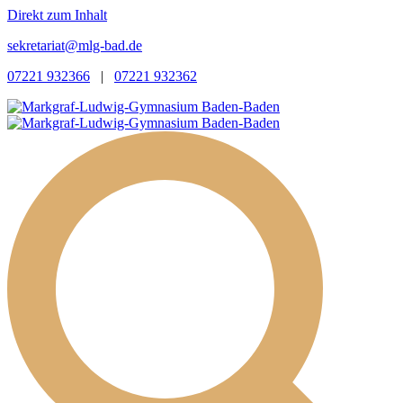
Direkt zum Inhalt
sekretariat@mlg-bad.de
07221 932366
|
07221 932362