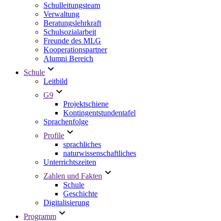
Schulleitungsteam
Verwaltung
Beratungslehrkraft
Schulsozialarbeit
Freunde des MLG
Kooperationspartner
Alumni Bereich
Schule
Leitbild
G9
Projektschiene
Kontingentstundentafel
Sprachenfolge
Profile
sprachliches
naturwissenschaftliches
Unterrichtszeiten
Zahlen und Fakten
Schule
Geschichte
Digitalisierung
Programm