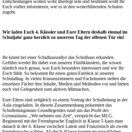
Entscheidungen wollen wohl überlegt sein und bestimmt wollt Ihr
Euch vorher informieren, wie es in den weiterführenden Schulen
zugeht.
Wir laden Euch 4. Klässler und Eure Eltern deshalb einmal im
Schuljahr ganz herzlich zu unserem Tag der offenen Tür ein!
Ihr könnt bei einer Schulhausrallye das Schulhaus erkunden.
Geführt werdet Ihr dabei von unseren Fünftklässlern, die wissen
nämlich noch genau, was Euch besonders interessiert und wie Ihr
Euch fühlt. So bekommt Ihr einen guten Einblick in unseren
Schulalltag.
In vielen Klassenzimmern und Fachräumen stellen die
einzelnen Fächer ihre Inhalte, Medien und Methoden vor und bieten
euch viel Gelegenheit zum aktiven Mitmachen.
Eure Eltern sind zeitgleich zu einem Vortrag der Schulleitung in der
Aula eingeladen.
In diesem Zusammenhang präsentiert das
Schulleitungsteam Grundlegendes rund um das Profil des
Gymnasiums. „Wir nehmen uns Zeit“, verspricht das MLG.
Beginnend mit der Fremdsprache Englisch in Klasse 5 kann man
danach in der 6. Klasse zwischen Latein und Französisch als zweite
Fremdsprache wählen. Ab der 9. Klasse kommt im sprachlichen