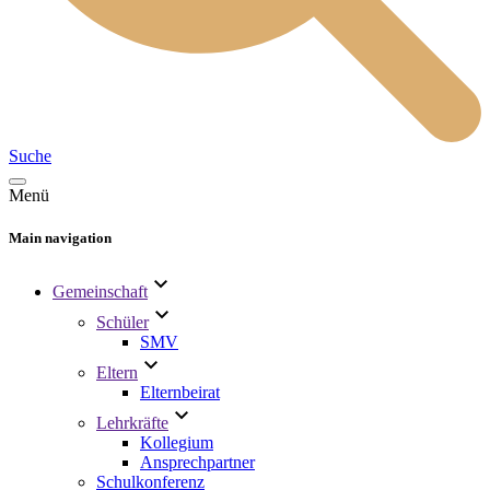
Suche
Menü
Main navigation
Gemeinschaft
Schüler
SMV
Eltern
Elternbeirat
Lehrkräfte
Kollegium
Ansprechpartner
Schulkonferenz