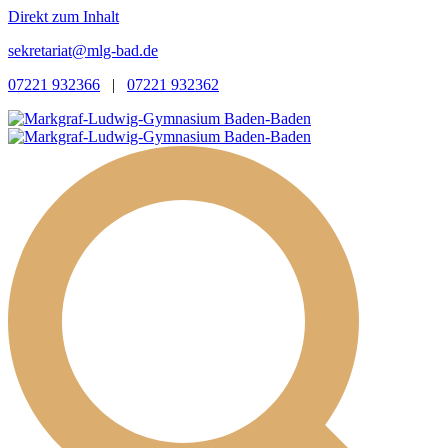
Direkt zum Inhalt
sekretariat@mlg-bad.de
07221 932366
|
07221 932362