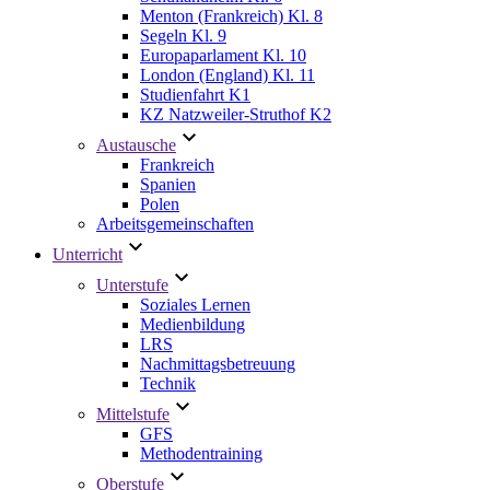
Menton (Frankreich) Kl. 8
Segeln Kl. 9
Europaparlament Kl. 10
London (England) Kl. 11
Studienfahrt K1
KZ Natzweiler-Struthof K2
Austausche
Frankreich
Spanien
Polen
Arbeitsgemeinschaften
Unterricht
Unterstufe
Soziales Lernen
Medienbildung
LRS
Nachmittagsbetreuung
Technik
Mittelstufe
GFS
Methodentraining
Oberstufe