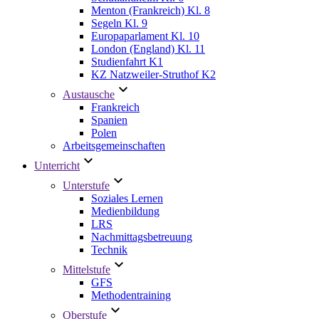
Menton (Frankreich) Kl. 8
Segeln Kl. 9
Europaparlament Kl. 10
London (England) Kl. 11
Studienfahrt K1
KZ Natzweiler-Struthof K2
Austausche
Frankreich
Spanien
Polen
Arbeitsgemeinschaften
Unterricht
Unterstufe
Soziales Lernen
Medienbildung
LRS
Nachmittagsbetreuung
Technik
Mittelstufe
GFS
Methodentraining
Oberstufe