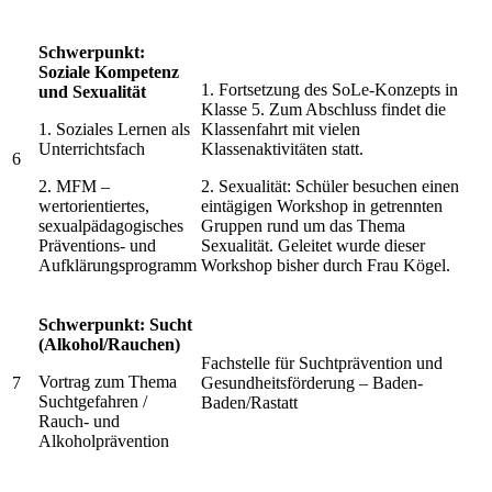
Schwerpunkt:
Soziale Kompetenz
1. Fortsetzung des SoLe-Konzepts in
und Sexualität
Klasse 5. Zum Abschluss findet die
1. Soziales Lernen als
Klassenfahrt mit vielen
Unterrichtsfach
Klassenaktivitäten statt.
6
2. MFM –
2. Sexualität: Schüler besuchen einen
wertorientiertes,
eintägigen Workshop in getrennten
sexualpädagogisches
Gruppen rund um das Thema
Präventions- und
Sexualität. Geleitet wurde dieser
Aufklärungsprogramm
Workshop bisher durch Frau Kögel.
Schwerpunkt: Sucht
(Alkohol/Rauchen)
Fachstelle für Suchtprävention und
Vortrag zum Thema
7
Gesundheitsförderung – Baden-
Suchtgefahren /
Baden/Rastatt
Rauch- und
Alkoholprävention