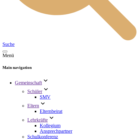
Suche
Menü
Main navigation
Gemeinschaft
Schüler
SMV
Eltern
Elternbeirat
Lehrkräfte
Kollegium
Ansprechpartner
Schulkonferenz