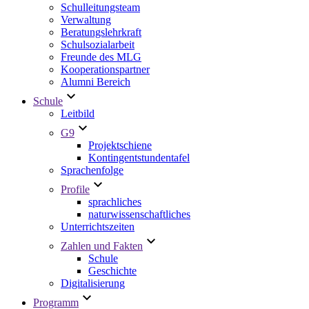
Schulleitungsteam
Verwaltung
Beratungslehrkraft
Schulsozialarbeit
Freunde des MLG
Kooperationspartner
Alumni Bereich
Schule
Leitbild
G9
Projektschiene
Kontingentstundentafel
Sprachenfolge
Profile
sprachliches
naturwissenschaftliches
Unterrichtszeiten
Zahlen und Fakten
Schule
Geschichte
Digitalisierung
Programm