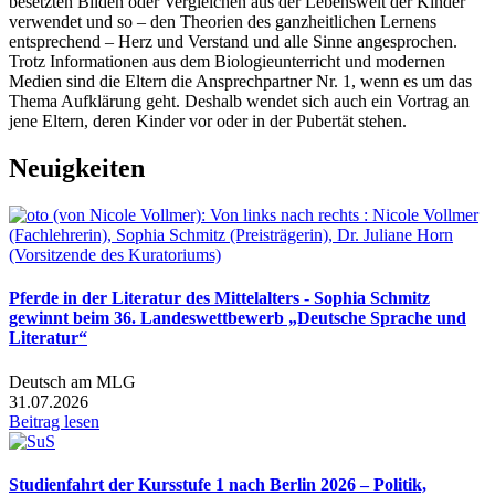
besetzten Bilden oder Vergleichen aus der Lebenswelt der Kinder
verwendet und so – den Theorien des ganzheitlichen Lernens
entsprechend – Herz und Verstand und alle Sinne angesprochen.
Trotz Informationen aus dem Biologieunterricht und modernen
Medien sind die Eltern die Ansprechpartner Nr. 1, wenn es um das
Thema Aufklärung geht. Deshalb wendet sich auch ein Vortrag an
jene Eltern, deren Kinder vor oder in der Pubertät stehen.
Neuigkeiten
Pferde in der Literatur des Mittelalters - Sophia Schmitz
gewinnt beim 36. Landeswettbewerb „Deutsche Sprache und
Literatur“
Deutsch am MLG
31.07.2026
Beitrag lesen
Studienfahrt der Kursstufe 1 nach Berlin 2026 – Politik,