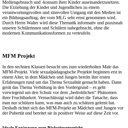
Mediengebrauch und -konsum ihrer Kinder auseinanderzusetzen.
Die Erziehung der Kinder und Jugendlichen zu einem
verantwortungsvollen und sinnvollen Umgang mit den Medien ist
ein Bildungsauftrag, der vom MLG sehr ernst genommen wird.
Durch Herrn Walter wird diese Thematik informativ und praxisnah
unseren Schülerinnen und Schülern nahegebracht, ohne die
modernen Kommunikationsformen zu verteufeln.
MFM Projekt
In den sechsten Klassen besucht uns zum wiederholten Male das
MFM-Projekt. Viele sexualpädagogische Projekte beginnen erst in
einem Alter, in dem Mädchen und Jungen bereits ihre ersten
Erfahrungen rund um das Thema Sexualität gemacht haben. Dann
gerät das Thema Verhütung in den Vordergrund – es geht
vorwiegend um den Schutz vor dem „bedrohlichen“ Phänomen
ihrer Fruchtbarkeit. Vernachlässigt wird dabei die Tatsache, dass
man nur schützen kann, was man auch zu schätzen gelernt hat.
Deshalb richtet sich das MFM-Projekt an Mädchen und Jungen vor
der Pubertät und bereitet sie in positiver Weise auf diese Zeit vor.
Ideale Ergänzung zum Biologieunterricht