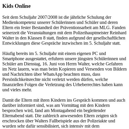
Kids Online
Seit dem Schuljahr 2007/2008 ist die jährliche Schulung der
Medienkompetenz unserer Schülerinnen und Schüler und deren
Eltern ein fester Bestandteil der Präventionsarbeit am MLG. Fanden
seinerzeit die Veranstaltungen mit dem Polizeihauptmeister Reinhard
Walter in den Klassen 8 statt, finden aufgrund der gesellschaftlichen
Entwicklungen diese Gespräche inzwischen im 5. Schuljahr statt.
Häufig bereits im 5. Schuljahr mit einem eigenen PC und
Smartphone ausgestattet, erfuhren unsere jüngsten Schülerinnen und
Schüler am Dienstag, 16. Juni von Herrn Walter, welche Gefahren
im Netz lauern, was man beim Kopieren und Versenden von Bildern
und Nachrichten über WhatsApp beachten muss, dass
Persönlichkeitsrechte nicht verletzt werden dürfen, welche
finanziellen Folgen die Verletzung des Urheberrechtes haben kann
und vieles mehr.
Damit die Eltern mit ihren Kindern ins Gespräch kommen und auch
darüber informiert sind, was am Vormittag mit den Kindern
besprochen wird, fand am Montagabend ein begleitender
Elternabend statt. Die zahlreich anwesenden Eltern zeigten sich
erschrocken über Walters Fallbeispiele aus der Polizeiakte und
wurden sehr dafür sensibilisiert, sich intensiv mit dem