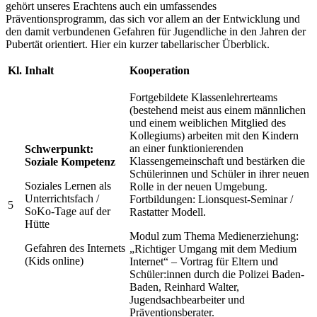
gehört unseres Erachtens auch ein umfassendes
Präventionsprogramm, das sich vor allem an der Entwicklung und
den damit verbundenen Gefahren für Jugendliche in den Jahren der
Pubertät orientiert. Hier ein kurzer tabellarischer Überblick.
Kl.
Inhalt
Kooperation
Fortgebildete Klassenlehrerteams
(bestehend meist aus einem männlichen
und einem weiblichen Mitglied des
Kollegiums) arbeiten mit den Kindern
an einer funktionierenden
Schwerpunkt:
Klassengemeinschaft und bestärken die
Soziale Kompetenz
Schülerinnen und Schüler in ihrer neuen
Soziales Lernen als
Rolle in der neuen Umgebung.
Unterrichtsfach /
Fortbildungen: Lionsquest-Seminar /
5
SoKo-Tage auf der
Rastatter Modell.
Hütte
Modul zum Thema Medienerziehung:
Gefahren des Internets
„Richtiger Umgang mit dem Medium
(Kids online)
Internet“ – Vortrag für Eltern und
Schüler:innen durch die Polizei Baden-
Baden, Reinhard Walter,
Jugendsachbearbeiter und
Präventionsberater.