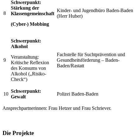
Schwerpunkt:
Stärkung der
Kinder- und Jugendbüro Baden-Baden
8
Klassengemeinschaft
(Herr Huber)
(Cyber-) Mobbing
Schwerpunkt:
Alkohol
Fachstelle für Suchtprävention und
Veranstaltung:
9
Gesundheitsförderung – Baden-
Kritische Reflexion
Baden/Rastatt
des Konsums von
Alkohol („Risiko-
Check“)
Schwerpunkt:
10
Polizei Baden-Baden
Gewalt
Ansprechpartnerinnen: Frau Hetzer und Frau Schriever.
Die Projekte