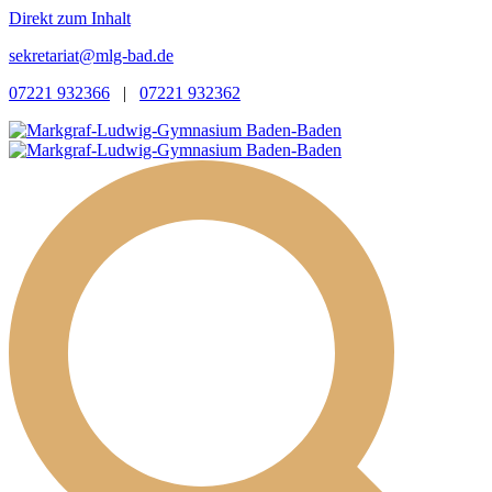
Direkt zum Inhalt
sekretariat@mlg-bad.de
07221 932366
|
07221 932362