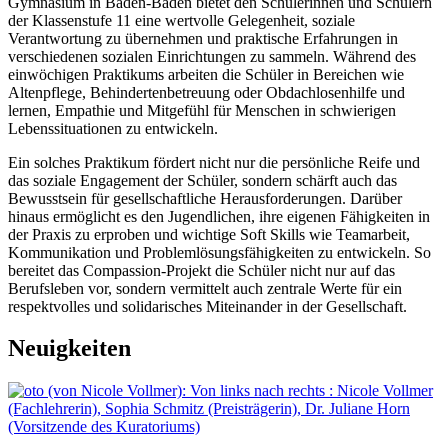
Gymnasium in Baden-Baden bietet den Schülerinnen und Schülern
der Klassenstufe 11 eine wertvolle Gelegenheit, soziale
Verantwortung zu übernehmen und praktische Erfahrungen in
verschiedenen sozialen Einrichtungen zu sammeln. Während des
einwöchigen Praktikums arbeiten die Schüler in Bereichen wie
Altenpflege, Behindertenbetreuung oder Obdachlosenhilfe und
lernen, Empathie und Mitgefühl für Menschen in schwierigen
Lebenssituationen zu entwickeln.
Ein solches Praktikum fördert nicht nur die persönliche Reife und
das soziale Engagement der Schüler, sondern schärft auch das
Bewusstsein für gesellschaftliche Herausforderungen. Darüber
hinaus ermöglicht es den Jugendlichen, ihre eigenen Fähigkeiten in
der Praxis zu erproben und wichtige Soft Skills wie Teamarbeit,
Kommunikation und Problemlösungsfähigkeiten zu entwickeln. So
bereitet das Compassion-Projekt die Schüler nicht nur auf das
Berufsleben vor, sondern vermittelt auch zentrale Werte für ein
respektvolles und solidarisches Miteinander in der Gesellschaft.
Neuigkeiten