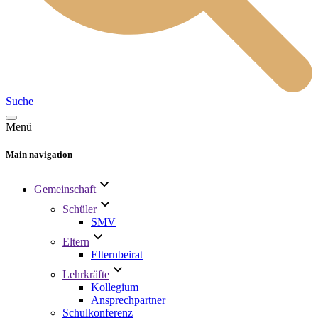
Suche
Menü
Main navigation
Gemeinschaft
Schüler
SMV
Eltern
Elternbeirat
Lehrkräfte
Kollegium
Ansprechpartner
Schulkonferenz