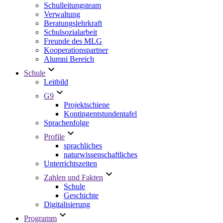
Schulleitungsteam
Verwaltung
Beratungslehrkraft
Schulsozialarbeit
Freunde des MLG
Kooperationspartner
Alumni Bereich
Schule
Leitbild
G9
Projektschiene
Kontingentstundentafel
Sprachenfolge
Profile
sprachliches
naturwissenschaftliches
Unterrichtszeiten
Zahlen und Fakten
Schule
Geschichte
Digitalisierung
Programm