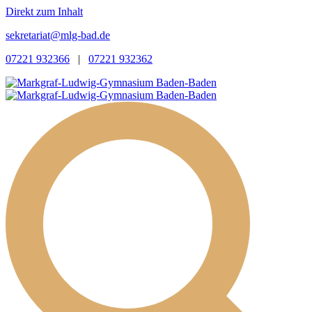
Direkt zum Inhalt
sekretariat@mlg-bad.de
07221 932366
|
07221 932362