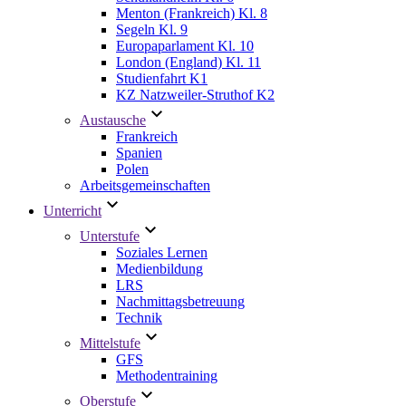
Menton (Frankreich) Kl. 8
Segeln Kl. 9
Europaparlament Kl. 10
London (England) Kl. 11
Studienfahrt K1
KZ Natzweiler-Struthof K2
Austausche
Frankreich
Spanien
Polen
Arbeitsgemeinschaften
Unterricht
Unterstufe
Soziales Lernen
Medienbildung
LRS
Nachmittagsbetreuung
Technik
Mittelstufe
GFS
Methodentraining
Oberstufe