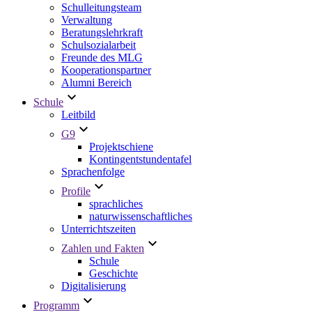
Schulleitungsteam
Verwaltung
Beratungslehrkraft
Schulsozialarbeit
Freunde des MLG
Kooperationspartner
Alumni Bereich
Schule
Leitbild
G9
Projektschiene
Kontingentstundentafel
Sprachenfolge
Profile
sprachliches
naturwissenschaftliches
Unterrichtszeiten
Zahlen und Fakten
Schule
Geschichte
Digitalisierung
Programm