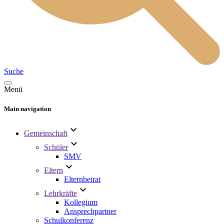
Suche
Menü
Main navigation
Gemeinschaft
Schüler
SMV
Eltern
Elternbeirat
Lehrkräfte
Kollegium
Ansprechpartner
Schulkonferenz