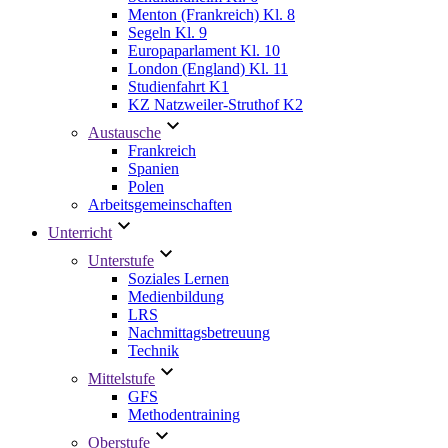
Menton (Frankreich) Kl. 8
Segeln Kl. 9
Europaparlament Kl. 10
London (England) Kl. 11
Studienfahrt K1
KZ Natzweiler-Struthof K2
Austausche
Frankreich
Spanien
Polen
Arbeitsgemeinschaften
Unterricht
Unterstufe
Soziales Lernen
Medienbildung
LRS
Nachmittagsbetreuung
Technik
Mittelstufe
GFS
Methodentraining
Oberstufe