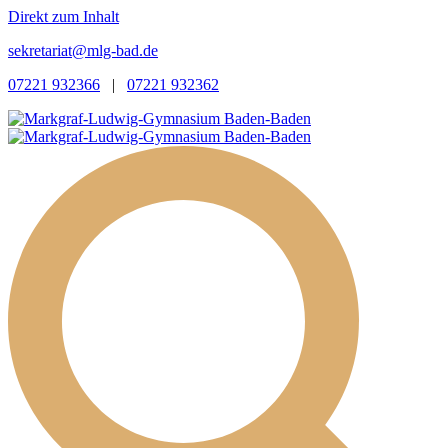
Direkt zum Inhalt
sekretariat@mlg-bad.de
07221 932366
|
07221 932362