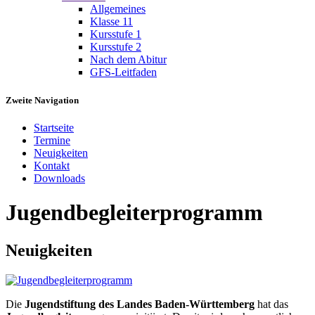
Allgemeines
Klasse 11
Kursstufe 1
Kursstufe 2
Nach dem Abitur
GFS-Leitfaden
Zweite Navigation
Startseite
Termine
Neuigkeiten
Kontakt
Downloads
Jugendbegleiterprogramm
Neuigkeiten
Die
Jugendstiftung des Landes Baden-Württemberg
hat das