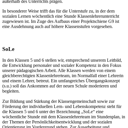
außerhalb des Unterrichts prägen.
In besonderer Weise trifft das für die Unterstufe zu, in der dem
sozialen Lernen wöchentlich eine Stunde Klassenlehrerunterricht
zugewiesen ist. Im Zuge des Aufbaus einer Projektschiene G9 ist
eine Ausdehnung auch auf höhere Klassenstufen vorgesehen.
SoLe
In den Klassen 5 und 6 stellen wir, entsprechend unserem Leitbild,
die Entwicklung personaler und sozialer Kompetenz in den Fokus
unserer pädagogischen Arbeit. Alle Klassen werden von einem
gleichberechtigten Klassenlehrerteam, im Normalfall einer Lehrerin
und einem Lehrer, betreut. Ein umfangreiches Übergangskonzept
(s.u.) soll das Ankommen auf der neuen Schule moderieren und
begleiten.
Zur Bildung und Stärkung der Klassengemeinschaft sowie zur
Förderung der individuellen Lern- und Lebenskompetenz steht für
die Klassen 5 und 6 unter der Bezeichnung „SoLe“ eine
wöchentliche Stunde mit dem Klassenlehrerteam im Stundenplan, in
der Themen der Persönlichkeitsentwicklung und der sozialen
Orientierung im Vordergrund stehen. Zur Ausarbeitung und