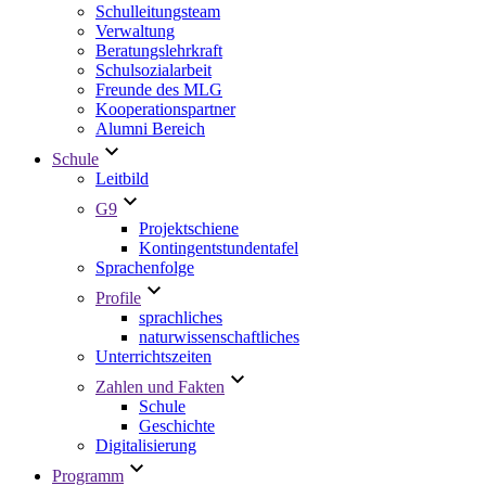
Schulleitungsteam
Verwaltung
Beratungslehrkraft
Schulsozialarbeit
Freunde des MLG
Kooperationspartner
Alumni Bereich
Schule
Leitbild
G9
Projektschiene
Kontingentstundentafel
Sprachenfolge
Profile
sprachliches
naturwissenschaftliches
Unterrichtszeiten
Zahlen und Fakten
Schule
Geschichte
Digitalisierung
Programm