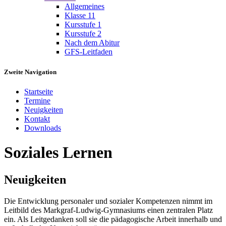
Allgemeines
Klasse 11
Kursstufe 1
Kursstufe 2
Nach dem Abitur
GFS-Leitfaden
Zweite Navigation
Startseite
Termine
Neuigkeiten
Kontakt
Downloads
Soziales Lernen
Neuigkeiten
Die Entwicklung personaler und sozialer Kompetenzen nimmt im
Leitbild des Markgraf-Ludwig-Gymnasiums einen zentralen Platz
ein. Als Leitgedanken soll sie die pädagogische Arbeit innerhalb und