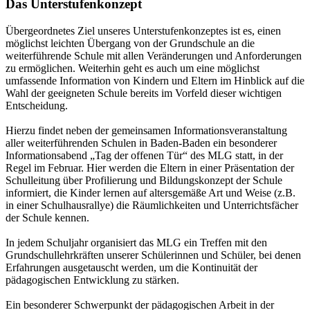
Das Unterstufenkonzept
Übergeordnetes Ziel unseres Unterstufenkonzeptes ist es, einen
möglichst leichten Übergang von der Grundschule an die
weiterführende Schule mit allen Veränderungen und Anforderungen
zu ermöglichen. Weiterhin geht es auch um eine möglichst
umfassende Information von Kindern und Eltern im Hinblick auf die
Wahl der geeigneten Schule bereits im Vorfeld dieser wichtigen
Entscheidung.
Hierzu findet neben der gemeinsamen Informationsveranstaltung
aller weiterführenden Schulen in Baden-Baden ein besonderer
Informationsabend „Tag der offenen Tür“ des MLG statt, in der
Regel im Februar. Hier werden die Eltern in einer Präsentation der
Schulleitung über Profilierung und Bildungskonzept der Schule
informiert, die Kinder lernen auf altersgemäße Art und Weise (z.B.
in einer Schulhausrallye) die Räumlichkeiten und Unterrichtsfächer
der Schule kennen.
In jedem Schuljahr organisiert das MLG ein Treffen mit den
Grundschullehrkräften unserer Schülerinnen und Schüler, bei denen
Erfahrungen ausgetauscht werden, um die Kontinuität der
pädagogischen Entwicklung zu stärken.
Ein besonderer Schwerpunkt der pädagogischen Arbeit in der