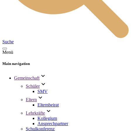
Suche
Menü
Main navigation
Gemeinschaft
Schüler
SMV
Eltern
Elternbeirat
Lehrkräfte
Kollegium
Ansprechpartner
Schulkonferenz