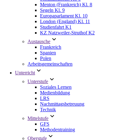
Menton (Frankreich) Kl. 8
Segeln Kl. 9
Europaparlament Kl. 10
London (England) Kl. 11
Studienfahrt K1
KZ Natzweiler-Struthof K2
Austausche
Frankreich
Spanien
Polen
Arbeitsgemeinschaften
Unterricht
Unterstufe
Soziales Lernen
Medienbildung
LRS
Nachmittagsbetreuung
Technik
Mittelstufe
GFS
Methodentraining
Oberstufe