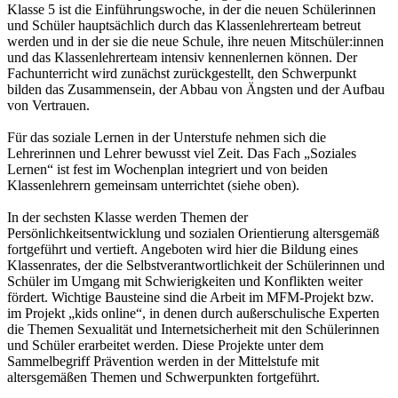
Klasse 5 ist die Einführungswoche, in der die neuen Schülerinnen
und Schüler hauptsächlich durch das Klassenlehrerteam betreut
werden und in der sie die neue Schule, ihre neuen Mitschüler:innen
und das Klassenlehrerteam intensiv kennenlernen können. Der
Fachunterricht wird zunächst zurückgestellt, den Schwerpunkt
bilden das Zusammensein, der Abbau von Ängsten und der Aufbau
von Vertrauen.
Für das soziale Lernen in der Unterstufe nehmen sich die
Lehrerinnen und Lehrer bewusst viel Zeit. Das Fach „Soziales
Lernen“ ist fest im Wochenplan integriert und von beiden
Klassenlehrern gemeinsam unterrichtet (siehe oben).
In der sechsten Klasse werden Themen der
Persönlichkeitsentwicklung und sozialen Orientierung altersgemäß
fortgeführt und vertieft. Angeboten wird hier die Bildung eines
Klassenrates, der die Selbstverantwortlichkeit der Schülerinnen und
Schüler im Umgang mit Schwierigkeiten und Konflikten weiter
fördert. Wichtige Bausteine sind die Arbeit im MFM-Projekt bzw.
im Projekt „kids online“, in denen durch außerschulische Experten
die Themen Sexualität und Internetsicherheit mit den Schülerinnen
und Schüler erarbeitet werden. Diese Projekte unter dem
Sammelbegriff Prävention werden in der Mittelstufe mit
altersgemäßen Themen und Schwerpunkten fortgeführt.