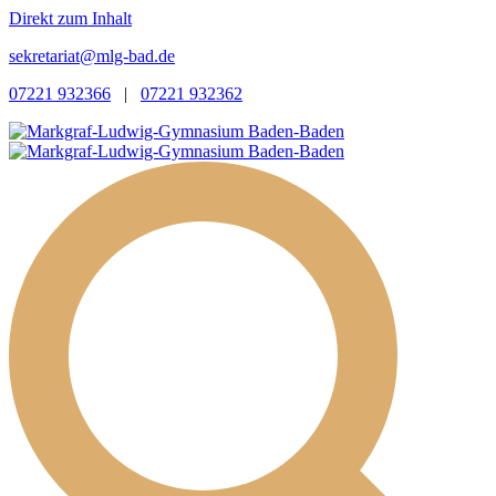
Direkt zum Inhalt
sekretariat@mlg-bad.de
07221 932366
|
07221 932362