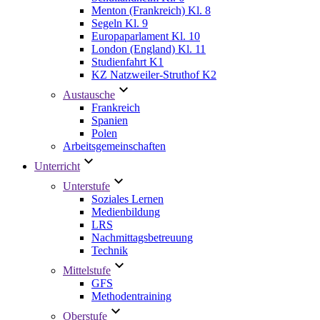
Menton (Frankreich) Kl. 8
Segeln Kl. 9
Europaparlament Kl. 10
London (England) Kl. 11
Studienfahrt K1
KZ Natzweiler-Struthof K2
Austausche
Frankreich
Spanien
Polen
Arbeitsgemeinschaften
Unterricht
Unterstufe
Soziales Lernen
Medienbildung
LRS
Nachmittagsbetreuung
Technik
Mittelstufe
GFS
Methodentraining
Oberstufe