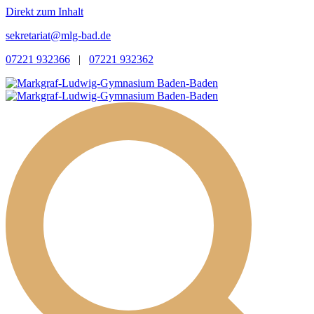
Direkt zum Inhalt
sekretariat@mlg-bad.de
07221 932366
|
07221 932362