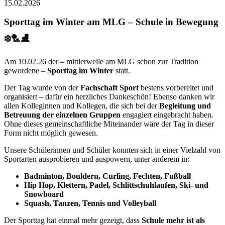
15.02.2026
Sporttag im Winter am MLG – Schule in Bewegung
❄️🏸⛸️
Am 10.02.26 der – mittlerweile am MLG schon zur Tradition
gewordene –
Sporttag im Winter
statt.
Der Tag wurde von der
Fachschaft Sport
bestens vorbereitet und
organisiert – dafür ein herzliches Dankeschön! Ebenso danken wir
allen Kolleginnen und Kollegen, die sich bei der
Begleitung und
Betreuung der einzelnen Gruppen
engagiert eingebracht haben.
Ohne dieses gemeinschaftliche Miteinander wäre der Tag in dieser
Form nicht möglich gewesen.
Unsere Schülerinnen und Schüler konnten sich in einer Vielzahl von
Sportarten ausprobieren und auspowern, unter anderem in:
Badminton, Bouldern, Curling, Fechten, Fußball
Hip Hop, Klettern, Padel, Schlittschuhlaufen, Ski- und
Snowboard
Squash, Tanzen, Tennis und Volleyball
Der Sporttag hat einmal mehr gezeigt, dass
Schule mehr ist als