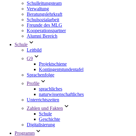
Schulleitungsteam
Verwaltung
Beratungslehrkraft
Schulsozialarbeit
Freunde des MLG
Kooperationspartner
Alumni Bereich
Schule
Leitbild
G9
Projektschiene
Kontingentstundentafel
Sprachenfolge
Profile
sprachliches
naturwissenschaftliches
Unterrichtszeiten
Zahlen und Fakten
Schule
Geschichte
Digitalisierung
Programm