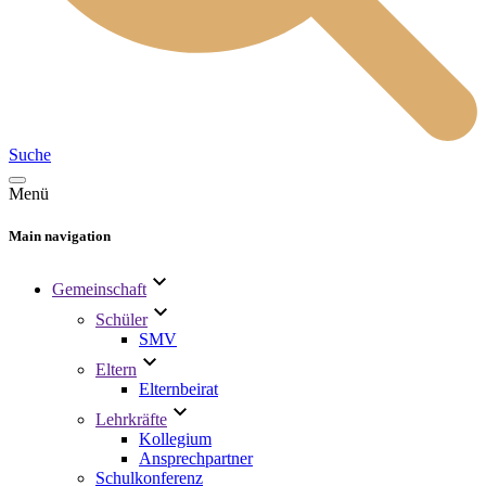
Suche
Menü
Main navigation
Gemeinschaft
Schüler
SMV
Eltern
Elternbeirat
Lehrkräfte
Kollegium
Ansprechpartner
Schulkonferenz