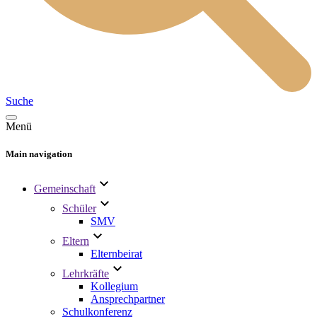
Suche
Menü
Main navigation
Gemeinschaft
Schüler
SMV
Eltern
Elternbeirat
Lehrkräfte
Kollegium
Ansprechpartner
Schulkonferenz