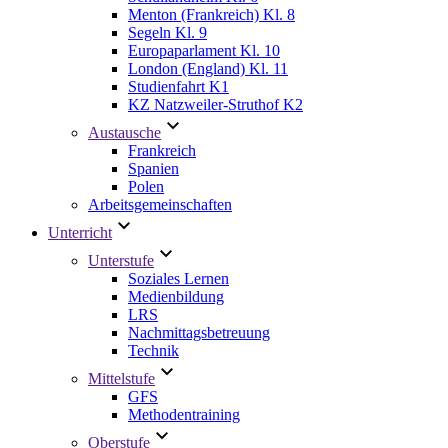
Menton (Frankreich) Kl. 8
Segeln Kl. 9
Europaparlament Kl. 10
London (England) Kl. 11
Studienfahrt K1
KZ Natzweiler-Struthof K2
Austausche
Frankreich
Spanien
Polen
Arbeitsgemeinschaften
Unterricht
Unterstufe
Soziales Lernen
Medienbildung
LRS
Nachmittagsbetreuung
Technik
Mittelstufe
GFS
Methodentraining
Oberstufe