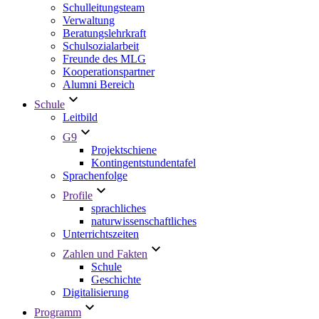
Schulleitungsteam
Verwaltung
Beratungslehrkraft
Schulsozialarbeit
Freunde des MLG
Kooperationspartner
Alumni Bereich
Schule
Leitbild
G9
Projektschiene
Kontingentstundentafel
Sprachenfolge
Profile
sprachliches
naturwissenschaftliches
Unterrichtszeiten
Zahlen und Fakten
Schule
Geschichte
Digitalisierung
Programm