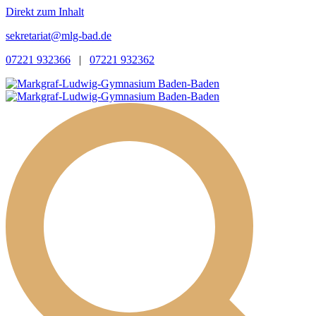
Direkt zum Inhalt
sekretariat@mlg-bad.de
07221 932366
|
07221 932362