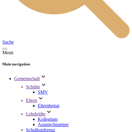
Suche
Menü
Main navigation
Gemeinschaft
Schüler
SMV
Eltern
Elternbeirat
Lehrkräfte
Kollegium
Ansprechpartner
Schulkonferenz