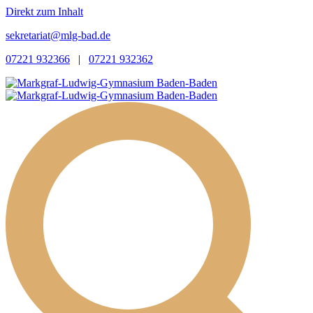
Direkt zum Inhalt
sekretariat@mlg-bad.de
07221 932366
|
07221 932362