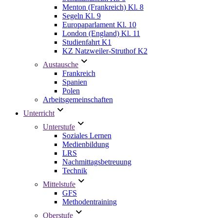
Menton (Frankreich) Kl. 8
Segeln Kl. 9
Europaparlament Kl. 10
London (England) Kl. 11
Studienfahrt K1
KZ Natzweiler-Struthof K2
Austausche
Frankreich
Spanien
Polen
Arbeitsgemeinschaften
Unterricht
Unterstufe
Soziales Lernen
Medienbildung
LRS
Nachmittagsbetreuung
Technik
Mittelstufe
GFS
Methodentraining
Oberstufe