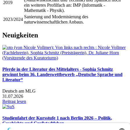
2019
ein weiteres Profilfach an: IMP (Informatik -
Mathematik - Physik).
Sanierung und Modernisierung des
2023/2024
naturwissenschaftlichen Anbaus.
Neuigkeiten
Pferde in der Literatur des Mittelalters - Sophia Schmitz
gewinnt beim 36. Landeswettbewerb „Deutsche Sprache und
Literatur“
Deutsch am MLG
31.07.2026
Beitrag lesen
Studienfahrt der Kursstufe 1 nach Berlin 2026 – Politik,
Geschichte und Großstadtleben