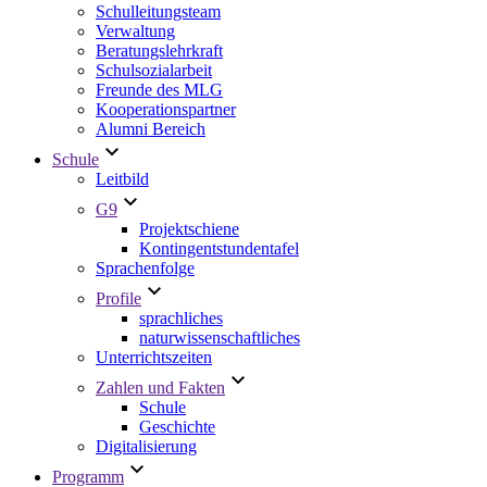
Schulleitungsteam
Verwaltung
Beratungslehrkraft
Schulsozialarbeit
Freunde des MLG
Kooperationspartner
Alumni Bereich
Schule
Leitbild
G9
Projektschiene
Kontingentstundentafel
Sprachenfolge
Profile
sprachliches
naturwissenschaftliches
Unterrichtszeiten
Zahlen und Fakten
Schule
Geschichte
Digitalisierung
Programm