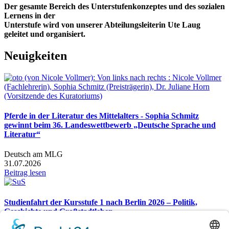
Der gesamte Bereich des Unterstufenkonzeptes und des sozialen
Lernens in der
Unterstufe wird von unserer Abteilungsleiterin Ute Laug
geleitet und organisiert.
Neuigkeiten
Pferde in der Literatur des Mittelalters - Sophia Schmitz
gewinnt beim 36. Landeswettbewerb „Deutsche Sprache und
Literatur“
Deutsch am MLG
31.07.2026
Beitrag lesen
Studienfahrt der Kursstufe 1 nach Berlin 2026 – Politik,
Geschichte und Großstadtleben