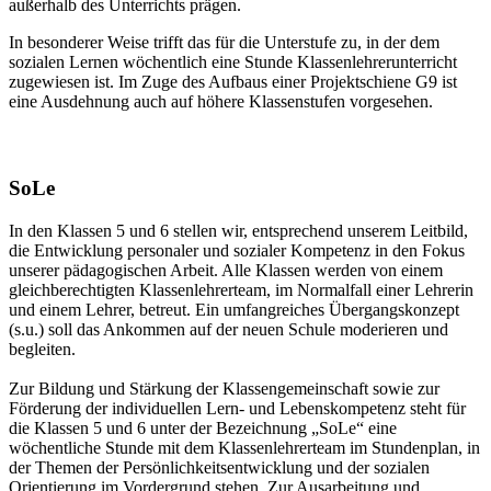
außerhalb des Unterrichts prägen.
In besonderer Weise trifft das für die Unterstufe zu, in der dem
sozialen Lernen wöchentlich eine Stunde Klassenlehrerunterricht
zugewiesen ist. Im Zuge des Aufbaus einer Projektschiene G9 ist
eine Ausdehnung auch auf höhere Klassenstufen vorgesehen.
SoLe
In den Klassen 5 und 6 stellen wir, entsprechend unserem Leitbild,
die Entwicklung personaler und sozialer Kompetenz in den Fokus
unserer pädagogischen Arbeit. Alle Klassen werden von einem
gleichberechtigten Klassenlehrerteam, im Normalfall einer Lehrerin
und einem Lehrer, betreut. Ein umfangreiches Übergangskonzept
(s.u.) soll das Ankommen auf der neuen Schule moderieren und
begleiten.
Zur Bildung und Stärkung der Klassengemeinschaft sowie zur
Förderung der individuellen Lern- und Lebenskompetenz steht für
die Klassen 5 und 6 unter der Bezeichnung „SoLe“ eine
wöchentliche Stunde mit dem Klassenlehrerteam im Stundenplan, in
der Themen der Persönlichkeitsentwicklung und der sozialen
Orientierung im Vordergrund stehen. Zur Ausarbeitung und