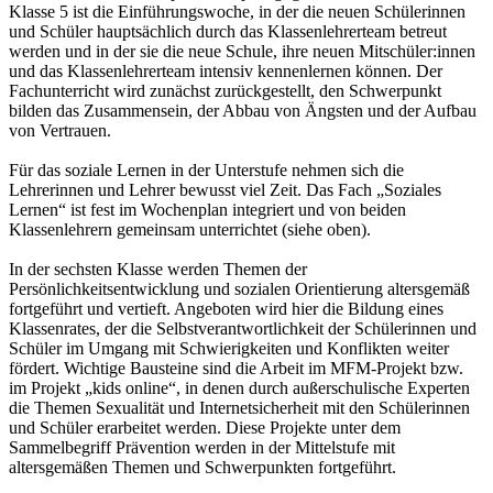
Klasse 5 ist die Einführungswoche, in der die neuen Schülerinnen
und Schüler hauptsächlich durch das Klassenlehrerteam betreut
werden und in der sie die neue Schule, ihre neuen Mitschüler:innen
und das Klassenlehrerteam intensiv kennenlernen können. Der
Fachunterricht wird zunächst zurückgestellt, den Schwerpunkt
bilden das Zusammensein, der Abbau von Ängsten und der Aufbau
von Vertrauen.
Für das soziale Lernen in der Unterstufe nehmen sich die
Lehrerinnen und Lehrer bewusst viel Zeit. Das Fach „Soziales
Lernen“ ist fest im Wochenplan integriert und von beiden
Klassenlehrern gemeinsam unterrichtet (siehe oben).
In der sechsten Klasse werden Themen der
Persönlichkeitsentwicklung und sozialen Orientierung altersgemäß
fortgeführt und vertieft. Angeboten wird hier die Bildung eines
Klassenrates, der die Selbstverantwortlichkeit der Schülerinnen und
Schüler im Umgang mit Schwierigkeiten und Konflikten weiter
fördert. Wichtige Bausteine sind die Arbeit im MFM-Projekt bzw.
im Projekt „kids online“, in denen durch außerschulische Experten
die Themen Sexualität und Internetsicherheit mit den Schülerinnen
und Schüler erarbeitet werden. Diese Projekte unter dem
Sammelbegriff Prävention werden in der Mittelstufe mit
altersgemäßen Themen und Schwerpunkten fortgeführt.