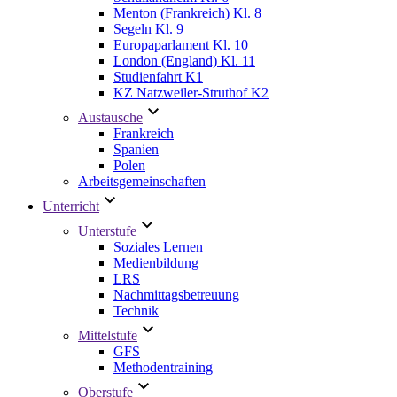
Menton (Frankreich) Kl. 8
Segeln Kl. 9
Europaparlament Kl. 10
London (England) Kl. 11
Studienfahrt K1
KZ Natzweiler-Struthof K2
Austausche
Frankreich
Spanien
Polen
Arbeitsgemeinschaften
Unterricht
Unterstufe
Soziales Lernen
Medienbildung
LRS
Nachmittagsbetreuung
Technik
Mittelstufe
GFS
Methodentraining
Oberstufe