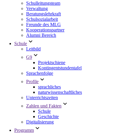
Schulleitungsteam
Verwaltung
Beratungslehrkraft
Schulsozialarbeit
Freunde des MLG
Kooperationspartner
Alumni Bereich
Schule
Leitbild
G9
Projektschiene
Kontingentstundentafel
Sprachenfolge
Profile
sprachliches
naturwissenschaftliches
Unterrichtszeiten
Zahlen und Fakten
Schule
Geschichte
Digitalisierung
Programm