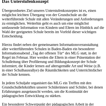
Das Unterstufenkonzept
Übergeordnetes Ziel unseres Unterstufenkonzeptes ist es, einen
möglichst leichten Übergang von der Grundschule an die
weiterführende Schule mit allen Veränderungen und Anforderungen
zu ermöglichen. Weiterhin geht es auch um eine möglichst
umfassende Information von Kindern und Eltern im Hinblick auf die
Wahl der geeigneten Schule bereits im Vorfeld dieser wichtigen
Entscheidung.
Hierzu findet neben der gemeinsamen Informationsveranstaltung
aller weiterführenden Schulen in Baden-Baden ein besonderer
Informationsabend „Tag der offenen Tür“ des MLG statt, in der
Regel im Februar. Hier werden die Eltern in einer Präsentation der
Schulleitung über Profilierung und Bildungskonzept der Schule
informiert, die Kinder lernen auf altersgemäße Art und Weise (z.B.
in einer Schulhausrallye) die Räumlichkeiten und Unterrichtsfächer
der Schule kennen.
In jedem Schuljahr organisiert das MLG ein Treffen mit den
Grundschullehrkräften unserer Schülerinnen und Schüler, bei denen
Erfahrungen ausgetauscht werden, um die Kontinuität der
pädagogischen Entwicklung zu stärken.
Ein besonderer Schwerpunkt der pädagogischen Arbeit in der