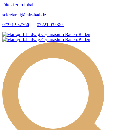
Direkt zum Inhalt
sekretariat@mlg-bad.de
07221 932366
|
07221 932362