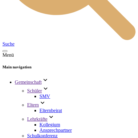
Suche
Menü
Main navigation
Gemeinschaft
Schüler
SMV
Eltern
Elternbeirat
Lehrkräfte
Kollegium
Ansprechpartner
Schulkonferenz