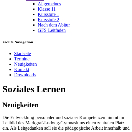
Allgemeines
Klasse 11
Kursstufe 1
Kursstufe 2
Nach dem Abitur
GFS-Leitfaden
Zweite Navigation
Startseite
Termine
Neuigkeiten
Kontakt
Downloads
Soziales Lernen
Neuigkeiten
Die Entwicklung personaler und sozialer Kompetenzen nimmt im
Leitbild des Markgraf-Ludwig-Gymnasiums einen zentralen Platz
ein. Als Leitgedanken soll sie die pädagogische Arbeit innerhalb und