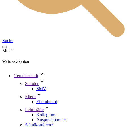
Suche
Menü
Main navigation
Gemeinschaft
Schüler
SMV
Eltern
Elternbeirat
Lehrkräfte
Kollegium
Ansprechpartner
Schulkonferenz