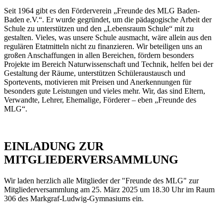
Seit 1964 gibt es den Förderverein „Freunde des MLG Baden-
Baden e.V.“. Er wurde gegründet, um die pädagogische Arbeit der
Schule zu unterstützen und den „Lebensraum Schule“ mit zu
gestalten. Vieles, was unsere Schule ausmacht, wäre allein aus den
regulären Etatmitteln nicht zu finanzieren. Wir beteiligen uns an
großen Anschaffungen in allen Bereichen, fördern besonders
Projekte im Bereich Naturwissenschaft und Technik, helfen bei der
Gestaltung der Räume, unterstützen Schüleraustausch und
Sportevents, motivieren mit Preisen und Anerkennungen für
besonders gute Leistungen und vieles mehr. Wir, das sind Eltern,
Verwandte, Lehrer, Ehemalige, Förderer – eben „Freunde des
MLG“.
EINLADUNG ZUR
MITGLIEDERVERSAMMLUNG
Wir laden herzlich alle Mitglieder der "Freunde des MLG" zur
Mitgliederversammlung am 25. März 2025 um 18.30 Uhr im Raum
306 des Markgraf-Ludwig-Gymnasiums ein.