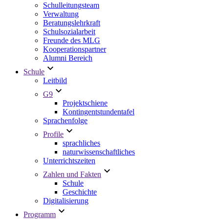
Schulleitungsteam
Verwaltung
Beratungslehrkraft
Schulsozialarbeit
Freunde des MLG
Kooperationspartner
Alumni Bereich
Schule
Leitbild
G9
Projektschiene
Kontingentstundentafel
Sprachenfolge
Profile
sprachliches
naturwissenschaftliches
Unterrichtszeiten
Zahlen und Fakten
Schule
Geschichte
Digitalisierung
Programm