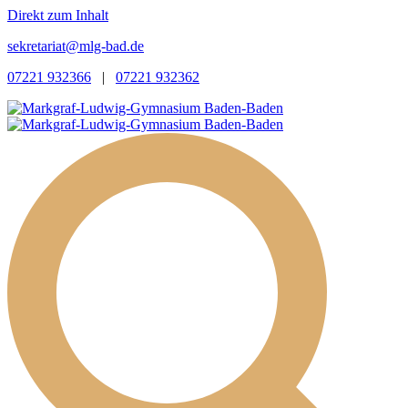
Direkt zum Inhalt
sekretariat@mlg-bad.de
07221 932366
|
07221 932362