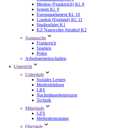
Menton (Frankreich) Kl. 8
Segeln Kl. 9
Europaparlament Kl. 10
London (England) Kl. 11
Studienfahrt K1
KZ Natzweiler-Struthof K2
Austausche
Frankreich
Spanien
Polen
Arbeitsgemeinschaften
Unterricht
Unterstufe
Soziales Lernen
Medienbildung
LRS
Nachmittagsbetreuung
Technik
Mittelstufe
GFS
Methodentraining
Oberstufe