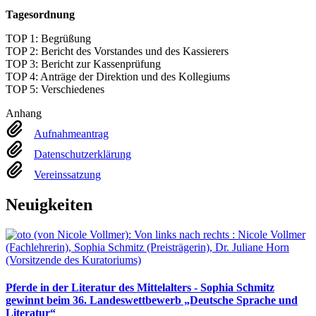
Tagesordnung
TOP 1: Begrüßung
TOP 2: Bericht des Vorstandes und des Kassierers
TOP 3: Bericht zur Kassenprüfung
TOP 4: Anträge der Direktion und des Kollegiums
TOP 5: Verschiedenes
Anhang
Aufnahmeantrag
Datenschutzerklärung
Vereinssatzung
Neuigkeiten
Pferde in der Literatur des Mittelalters - Sophia Schmitz
gewinnt beim 36. Landeswettbewerb „Deutsche Sprache und
Literatur“