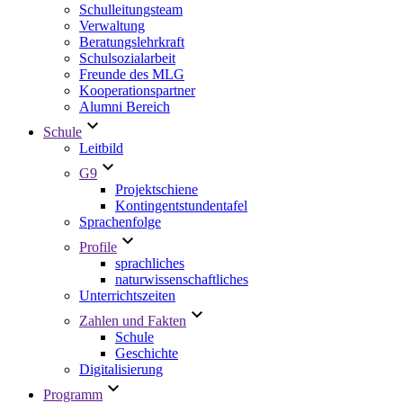
Schulleitungsteam
Verwaltung
Beratungslehrkraft
Schulsozialarbeit
Freunde des MLG
Kooperationspartner
Alumni Bereich
Schule
Leitbild
G9
Projektschiene
Kontingentstundentafel
Sprachenfolge
Profile
sprachliches
naturwissenschaftliches
Unterrichtszeiten
Zahlen und Fakten
Schule
Geschichte
Digitalisierung
Programm