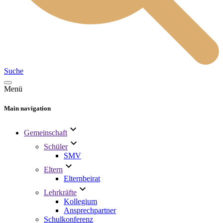
Suche
Menü
Main navigation
Gemeinschaft
Schüler
SMV
Eltern
Elternbeirat
Lehrkräfte
Kollegium
Ansprechpartner
Schulkonferenz