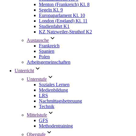
Menton (Frankreich) Kl. 8
Segeln Kl. 9
Europaparlament Kl. 10
London (England) Kl. 11
Studienfahrt K1
KZ Natzweiler-Struthof K2
Austausche
Frankreich
Spanien
Polen
Arbeitsgemeinschaften
Unterricht
Unterstufe
Soziales Lernen
Medienbildung
LRS
Nachmittagsbetreuung
Technik
Mittelstufe
GFS
Methodentraining
Oberstufe