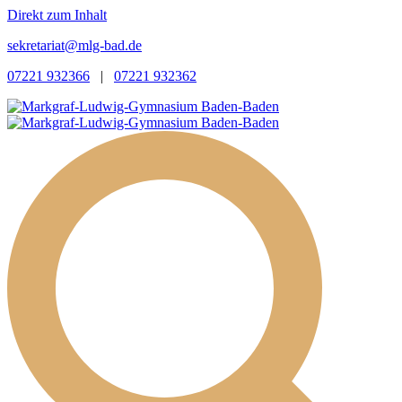
Direkt zum Inhalt
sekretariat@mlg-bad.de
07221 932366
|
07221 932362