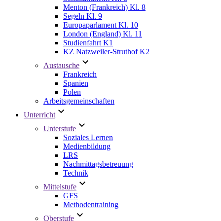
Menton (Frankreich) Kl. 8
Segeln Kl. 9
Europaparlament Kl. 10
London (England) Kl. 11
Studienfahrt K1
KZ Natzweiler-Struthof K2
Austausche
Frankreich
Spanien
Polen
Arbeitsgemeinschaften
Unterricht
Unterstufe
Soziales Lernen
Medienbildung
LRS
Nachmittagsbetreuung
Technik
Mittelstufe
GFS
Methodentraining
Oberstufe