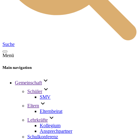
Suche
Menü
Main navigation
Gemeinschaft
Schüler
SMV
Eltern
Elternbeirat
Lehrkräfte
Kollegium
Ansprechpartner
Schulkonferenz