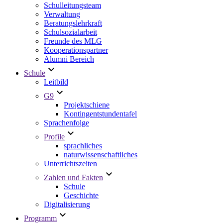
Schulleitungsteam
Verwaltung
Beratungslehrkraft
Schulsozialarbeit
Freunde des MLG
Kooperationspartner
Alumni Bereich
Schule
Leitbild
G9
Projektschiene
Kontingentstundentafel
Sprachenfolge
Profile
sprachliches
naturwissenschaftliches
Unterrichtszeiten
Zahlen und Fakten
Schule
Geschichte
Digitalisierung
Programm