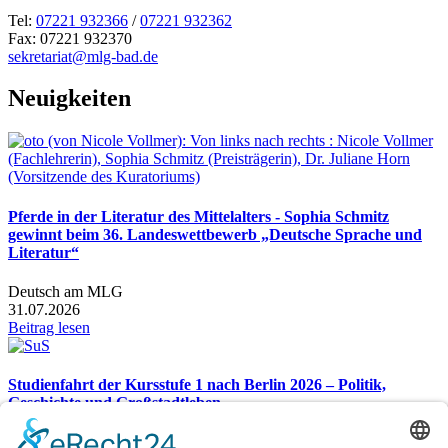
Tel:
07221 932366
/
07221 932362
Fax: 07221 932370
sekretariat@mlg-bad.de
Neuigkeiten
Pferde in der Literatur des Mittelalters - Sophia Schmitz
gewinnt beim 36. Landeswettbewerb „Deutsche Sprache und
Literatur“
Deutsch am MLG
31.07.2026
Beitrag lesen
Studienfahrt der Kursstufe 1 nach Berlin 2026 – Politik,
Geschichte und Großstadtleben
Studienfahrt nach Berlin 2026