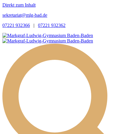
Direkt zum Inhalt
sekretariat@mlg-bad.de
07221 932366
|
07221 932362