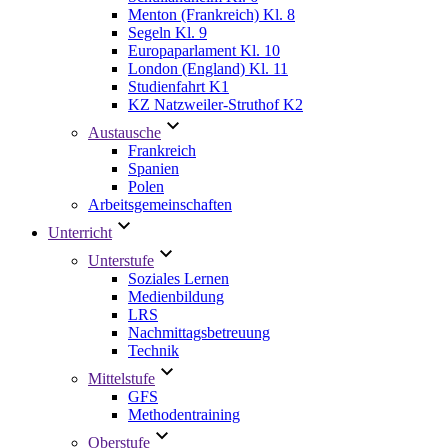
Menton (Frankreich) Kl. 8
Segeln Kl. 9
Europaparlament Kl. 10
London (England) Kl. 11
Studienfahrt K1
KZ Natzweiler-Struthof K2
Austausche
Frankreich
Spanien
Polen
Arbeitsgemeinschaften
Unterricht
Unterstufe
Soziales Lernen
Medienbildung
LRS
Nachmittagsbetreuung
Technik
Mittelstufe
GFS
Methodentraining
Oberstufe