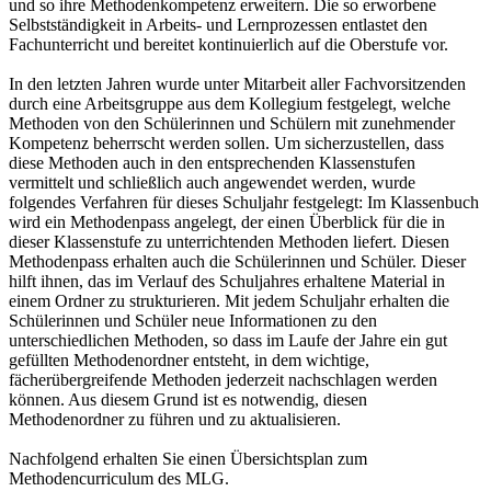
und so ihre Methodenkompetenz erweitern. Die so erworbene
Selbstständigkeit in Arbeits- und Lernprozessen entlastet den
Fachunterricht und bereitet kontinuierlich auf die Oberstufe vor.
In den letzten Jahren wurde unter Mitarbeit aller Fachvorsitzenden
durch eine Arbeitsgruppe aus dem Kollegium festgelegt, welche
Methoden von den Schülerinnen und Schülern mit zunehmender
Kompetenz beherrscht werden sollen. Um sicherzustellen, dass
diese Methoden auch in den entsprechenden Klassenstufen
vermittelt und schließlich auch angewendet werden, wurde
folgendes Verfahren für dieses Schuljahr festgelegt: Im Klassenbuch
wird ein Methodenpass angelegt, der einen Überblick für die in
dieser Klassenstufe zu unterrichtenden Methoden liefert. Diesen
Methodenpass erhalten auch die Schülerinnen und Schüler. Dieser
hilft ihnen, das im Verlauf des Schuljahres erhaltene Material in
einem Ordner zu strukturieren. Mit jedem Schuljahr erhalten die
Schülerinnen und Schüler neue Informationen zu den
unterschiedlichen Methoden, so dass im Laufe der Jahre ein gut
gefüllten Methodenordner entsteht, in dem wichtige,
fächerübergreifende Methoden jederzeit nachschlagen werden
können. Aus diesem Grund ist es notwendig, diesen
Methodenordner zu führen und zu aktualisieren.
Nachfolgend erhalten Sie einen Übersichtsplan zum
Methodencurriculum des MLG.