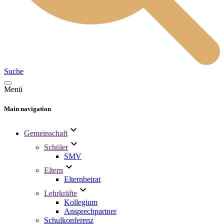
Suche
Menü
Main navigation
Gemeinschaft
Schüler
SMV
Eltern
Elternbeirat
Lehrkräfte
Kollegium
Ansprechpartner
Schulkonferenz