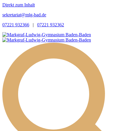
Direkt zum Inhalt
sekretariat@mlg-bad.de
07221 932366
|
07221 932362