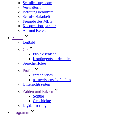
Schulleitungsteam
Verwaltung
Beratungslehrkraft
Schulsozialarbeit
Freunde des MLG
Kooperationspartner
Alumni Bereich
Schule
Leitbild
G9
Projektschiene
Kontingentstundentafel
Sprachenfolge
Profile
sprachliches
naturwissenschaftliches
Unterrichtszeiten
Zahlen und Fakten
Schule
Geschichte
Digitalisierung
Programm