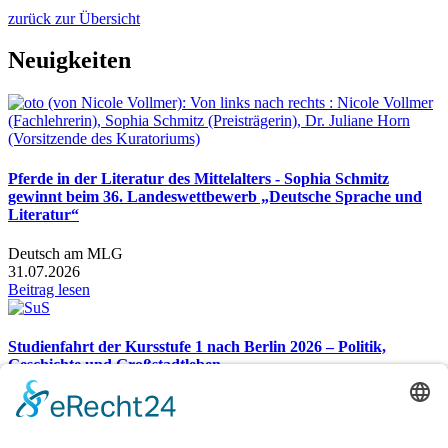
zurück zur Übersicht
Neuigkeiten
Pferde in der Literatur des Mittelalters - Sophia Schmitz
gewinnt beim 36. Landeswettbewerb „Deutsche Sprache und
Literatur“
Deutsch am MLG
31.07.2026
Beitrag lesen
Studienfahrt der Kursstufe 1 nach Berlin 2026 – Politik,
Geschichte und Großstadtleben
Studienfahrt nach Berlin 2026
26.07.2026
Beitrag lesen