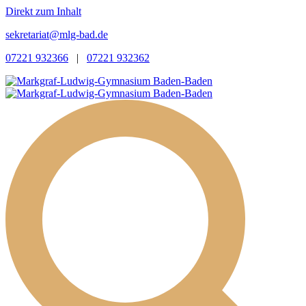
Direkt zum Inhalt
sekretariat@mlg-bad.de
07221 932366
|
07221 932362