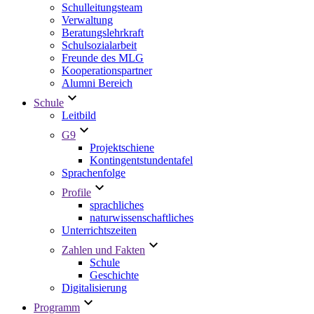
Schulleitungsteam
Verwaltung
Beratungslehrkraft
Schulsozialarbeit
Freunde des MLG
Kooperationspartner
Alumni Bereich
Schule
Leitbild
G9
Projektschiene
Kontingentstundentafel
Sprachenfolge
Profile
sprachliches
naturwissenschaftliches
Unterrichtszeiten
Zahlen und Fakten
Schule
Geschichte
Digitalisierung
Programm