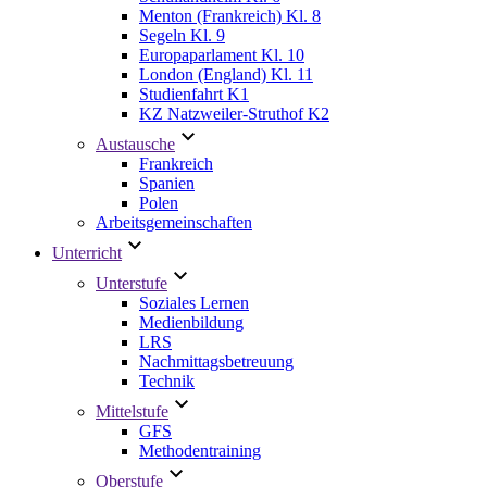
Menton (Frankreich) Kl. 8
Segeln Kl. 9
Europaparlament Kl. 10
London (England) Kl. 11
Studienfahrt K1
KZ Natzweiler-Struthof K2
Austausche
Frankreich
Spanien
Polen
Arbeitsgemeinschaften
Unterricht
Unterstufe
Soziales Lernen
Medienbildung
LRS
Nachmittagsbetreuung
Technik
Mittelstufe
GFS
Methodentraining
Oberstufe