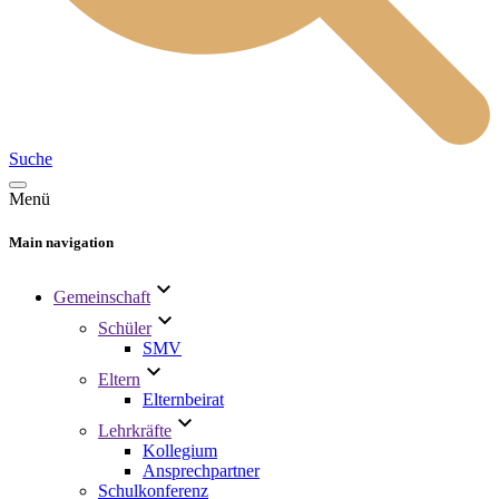
Suche
Menü
Main navigation
Gemeinschaft
Schüler
SMV
Eltern
Elternbeirat
Lehrkräfte
Kollegium
Ansprechpartner
Schulkonferenz