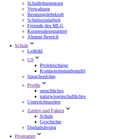
Schulleitungsteam
Verwaltung
Beratungslehrkraft
Schulsozialarbeit
Freunde des MLG
Kooperationspartner
Alumni Bereich
Schule
Leitbild
G9
Projektschiene
Kontingentstundentafel
Sprachenfolge
Profile
sprachliches
naturwissenschaftliches
Unterrichtszeiten
Zahlen und Fakten
Schule
Geschichte
Digitalisierung
Programm