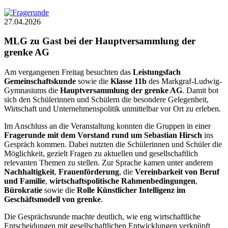
27.04.2026
MLG zu Gast bei der Hauptversammlung der
grenke AG
Am vergangenen Freitag besuchten das
Leistungsfach
Gemeinschaftskunde
sowie die
Klasse 11b
des Markgraf-Ludwig-
Gymnasiums die
Hauptversammlung der grenke AG
. Damit bot
sich den Schülerinnen und Schülern die besondere Gelegenheit,
Wirtschaft und Unternehmenspolitik unmittelbar vor Ort zu erleben.
Im Anschluss an die Veranstaltung konnten die Gruppen in einer
Fragerunde mit dem Vorstand rund um Sebastian Hirsch
ins
Gespräch kommen. Dabei nutzten die Schülerinnen und Schüler die
Möglichkeit, gezielt Fragen zu aktuellen und gesellschaftlich
relevanten Themen zu stellen. Zur Sprache kamen unter anderem
Nachhaltigkeit
,
Frauenförderung
, die
Vereinbarkeit von Beruf
und Familie
,
wirtschaftspolitische Rahmenbedingungen
,
Bürokratie
sowie die
Rolle Künstlicher Intelligenz im
Geschäftsmodell von grenke
.
Die Gesprächsrunde machte deutlich, wie eng wirtschaftliche
Entscheidungen mit gesellschaftlichen Entwicklungen verknüpft