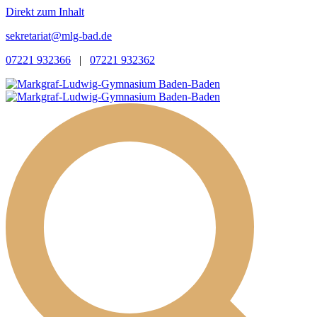
Direkt zum Inhalt
sekretariat@mlg-bad.de
07221 932366
|
07221 932362