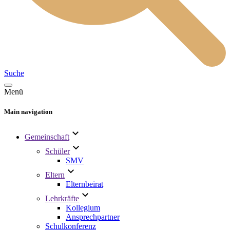
Suche
Menü
Main navigation
Gemeinschaft
Schüler
SMV
Eltern
Elternbeirat
Lehrkräfte
Kollegium
Ansprechpartner
Schulkonferenz