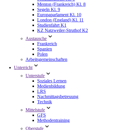
Menton (Frankreich) Kl. 8
Segeln Kl. 9
Europaparlament Kl. 10
London (England) Kl. 11
Studienfahrt K1
KZ Natzweiler-Struthof K2
Austausche
Frankreich
Spanien
Polen
Arbeitsgemeinschaften
Unterricht
Unterstufe
Soziales Lernen
Medienbildung
LRS
Nachmittagsbetreuung
Technik
Mittelstufe
GFS
Methodentraining
Oberstufe