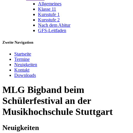
Allgemeines
Klasse 11
Kursstufe 1
Kursstufe 2
Nach dem Abitur
GFS-Leitfaden
Zweite Navigation
Startseite
Termine
Neuigkeiten
Kontakt
Downloads
MLG Bigband beim
Schülerfestival an der
Musikhochschule Stuttgart
Neuigkeiten