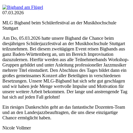
07.03.2026
MLG Bigband beim Schülerfestival an der Musikhochschule
Stuttgart
Am Do, 05.03.2026 hatte unsere Bigband die Chance beim
diesjährigen Schülerjazzfestival an der Musikhochschule Stuttgart
teilzunehmen. Bei diesem zweitägigen Event reisen Bigbands aus
ganz Baden-Württemberg an, um im Bereich Improvisation
dazuzulernen. Hierfür werden aus alle Teilnehmerbands Workshop-
Gruppen gebildet und unter Anleitung professioneller Jazzmusiker
mehrere Titel einstudiert. Den Abschluss des Tages bildet dann ein
großes gemeinsames Konzert aller Beteiligten in verschiedenen
Besetzungen. Unsere MLG-Bigband hat sich sehr gut geschlagen
und wir haben jede Menge wertvolle Impulse und Motivation für
unsere weitere Arbeit bekommen. Der lange und anstrengende Tag
hat sich auf jeden Fall gelohnt!
Ein riesiges Dankeschön geht an das fantastische Dozenten-Team
und an den Landesjazzbeauftragten, die uns diese einzigartige
Chance ermöglicht haben.
Nicole Vollmer