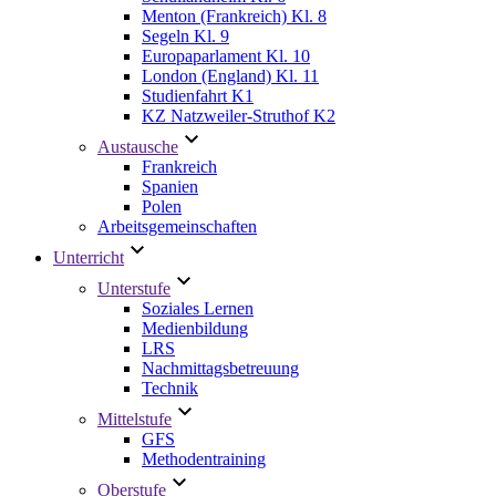
Menton (Frankreich) Kl. 8
Segeln Kl. 9
Europaparlament Kl. 10
London (England) Kl. 11
Studienfahrt K1
KZ Natzweiler-Struthof K2
Austausche
Frankreich
Spanien
Polen
Arbeitsgemeinschaften
Unterricht
Unterstufe
Soziales Lernen
Medienbildung
LRS
Nachmittagsbetreuung
Technik
Mittelstufe
GFS
Methodentraining
Oberstufe