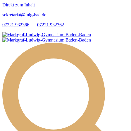
Direkt zum Inhalt
sekretariat@mlg-bad.de
07221 932366
|
07221 932362