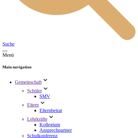
Suche
Menü
Main navigation
Gemeinschaft
Schüler
SMV
Eltern
Elternbeirat
Lehrkräfte
Kollegium
Ansprechpartner
Schulkonferenz