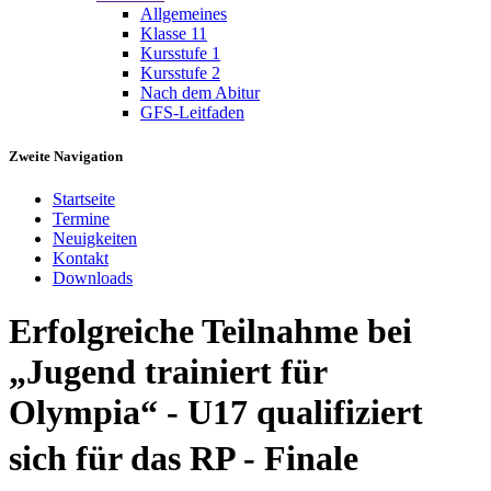
Allgemeines
Klasse 11
Kursstufe 1
Kursstufe 2
Nach dem Abitur
GFS-Leitfaden
Zweite Navigation
Startseite
Termine
Neuigkeiten
Kontakt
Downloads
Erfolgreiche Teilnahme bei
„Jugend trainiert für
Olympia“ - U17 qualifiziert
sich für das RP - Finale