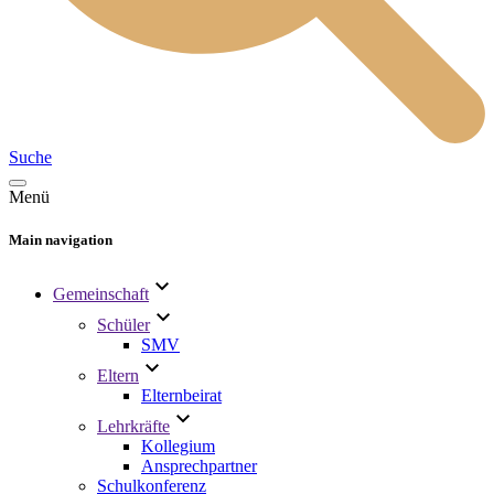
Suche
Menü
Main navigation
Gemeinschaft
Schüler
SMV
Eltern
Elternbeirat
Lehrkräfte
Kollegium
Ansprechpartner
Schulkonferenz