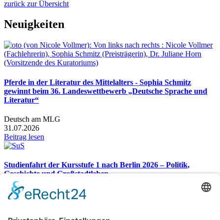
zurück zur Übersicht
Neuigkeiten
Pferde in der Literatur des Mittelalters - Sophia Schmitz
gewinnt beim 36. Landeswettbewerb „Deutsche Sprache und
Literatur“
Deutsch am MLG
31.07.2026
Beitrag lesen
Studienfahrt der Kursstufe 1 nach Berlin 2026 – Politik,
Geschichte und Großstadtleben
Studienfahrt nach Berlin 2026
26.07.2026
Beitrag lesen
Gesamtübersicht