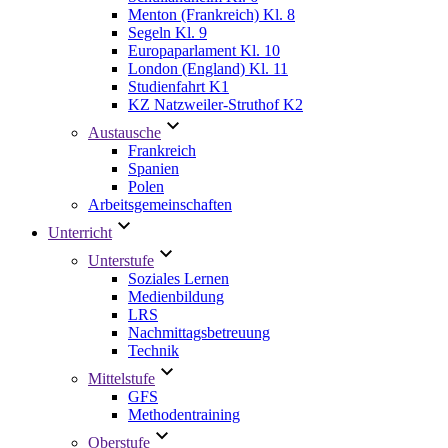
Menton (Frankreich) Kl. 8
Segeln Kl. 9
Europaparlament Kl. 10
London (England) Kl. 11
Studienfahrt K1
KZ Natzweiler-Struthof K2
Austausche
Frankreich
Spanien
Polen
Arbeitsgemeinschaften
Unterricht
Unterstufe
Soziales Lernen
Medienbildung
LRS
Nachmittagsbetreuung
Technik
Mittelstufe
GFS
Methodentraining
Oberstufe