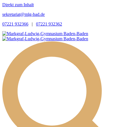
Direkt zum Inhalt
sekretariat@mlg-bad.de
07221 932366
|
07221 932362