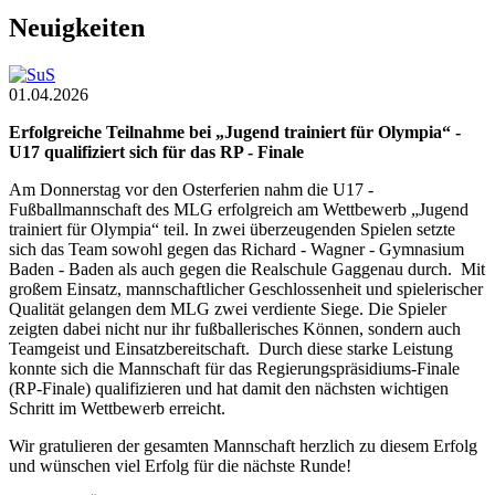
Neuigkeiten
01.04.2026
Erfolgreiche Teilnahme bei „Jugend trainiert für Olympia“ -
U17 qualifiziert sich für das RP - Finale
Am Donnerstag vor den Osterferien nahm die U17 -
Fußballmannschaft des MLG erfolgreich am Wettbewerb „Jugend
trainiert für Olympia“ teil. In zwei überzeugenden Spielen setzte
sich das Team sowohl gegen das Richard - Wagner - Gymnasium
Baden - Baden als auch gegen die Realschule Gaggenau durch. Mit
großem Einsatz, mannschaftlicher Geschlossenheit und spielerischer
Qualität gelangen dem MLG zwei verdiente Siege. Die Spieler
zeigten dabei nicht nur ihr fußballerisches Können, sondern auch
Teamgeist und Einsatzbereitschaft. Durch diese starke Leistung
konnte sich die Mannschaft für das Regierungspräsidiums-Finale
(RP-Finale) qualifizieren und hat damit den nächsten wichtigen
Schritt im Wettbewerb erreicht.
Wir gratulieren der gesamten Mannschaft herzlich zu diesem Erfolg
und wünschen viel Erfolg für die nächste Runde!