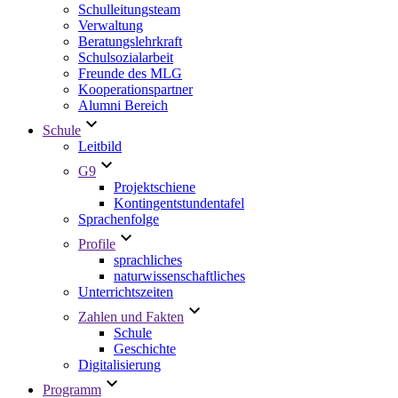
Schulleitungsteam
Verwaltung
Beratungslehrkraft
Schulsozialarbeit
Freunde des MLG
Kooperationspartner
Alumni Bereich
Schule
Leitbild
G9
Projektschiene
Kontingentstundentafel
Sprachenfolge
Profile
sprachliches
naturwissenschaftliches
Unterrichtszeiten
Zahlen und Fakten
Schule
Geschichte
Digitalisierung
Programm