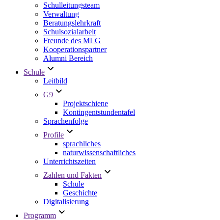
Schulleitungsteam
Verwaltung
Beratungslehrkraft
Schulsozialarbeit
Freunde des MLG
Kooperationspartner
Alumni Bereich
Schule
Leitbild
G9
Projektschiene
Kontingentstundentafel
Sprachenfolge
Profile
sprachliches
naturwissenschaftliches
Unterrichtszeiten
Zahlen und Fakten
Schule
Geschichte
Digitalisierung
Programm