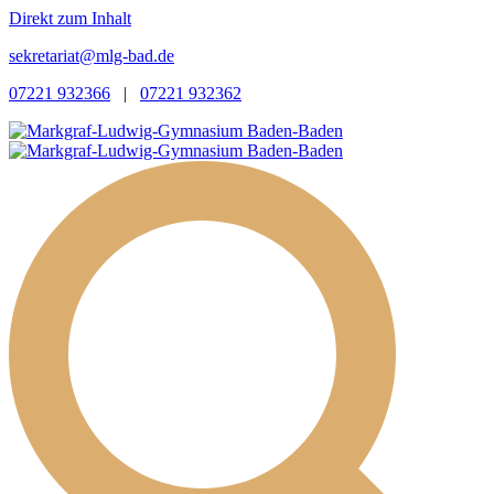
Direkt zum Inhalt
sekretariat@mlg-bad.de
07221 932366
|
07221 932362