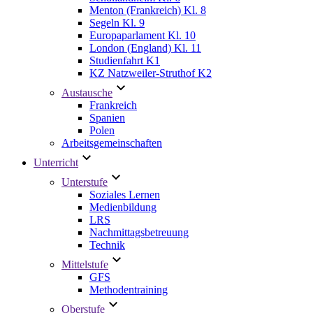
Menton (Frankreich) Kl. 8
Segeln Kl. 9
Europaparlament Kl. 10
London (England) Kl. 11
Studienfahrt K1
KZ Natzweiler-Struthof K2
Austausche
Frankreich
Spanien
Polen
Arbeitsgemeinschaften
Unterricht
Unterstufe
Soziales Lernen
Medienbildung
LRS
Nachmittagsbetreuung
Technik
Mittelstufe
GFS
Methodentraining
Oberstufe