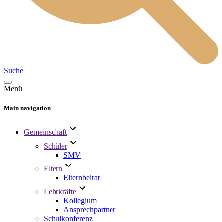
Suche
Menü
Main navigation
Gemeinschaft
Schüler
SMV
Eltern
Elternbeirat
Lehrkräfte
Kollegium
Ansprechpartner
Schulkonferenz