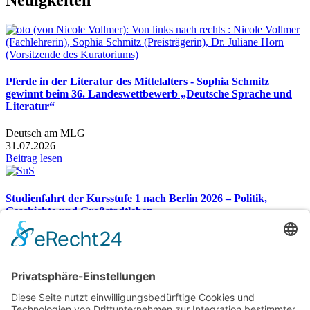
Pferde in der Literatur des Mittelalters - Sophia Schmitz
gewinnt beim 36. Landeswettbewerb „Deutsche Sprache und
Literatur“
Deutsch am MLG
31.07.2026
Beitrag lesen
Studienfahrt der Kursstufe 1 nach Berlin 2026 – Politik,
Geschichte und Großstadtleben
Studienfahrt nach Berlin 2026
26.07.2026
Beitrag lesen
Gesamtübersicht