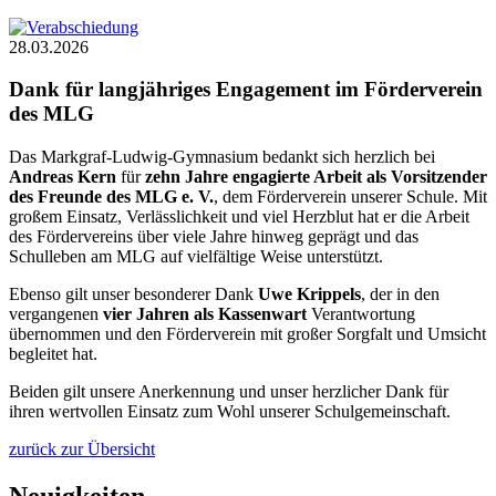
28.03.2026
Dank für langjähriges Engagement im Förderverein
des MLG
Das Markgraf-Ludwig-Gymnasium bedankt sich herzlich bei
Andreas Kern
für
zehn Jahre engagierte Arbeit als Vorsitzender
des Freunde des MLG e. V.
, dem Förderverein unserer Schule. Mit
großem Einsatz, Verlässlichkeit und viel Herzblut hat er die Arbeit
des Fördervereins über viele Jahre hinweg geprägt und das
Schulleben am MLG auf vielfältige Weise unterstützt.
Ebenso gilt unser besonderer Dank
Uwe Krippels
, der in den
vergangenen
vier Jahren als Kassenwart
Verantwortung
übernommen und den Förderverein mit großer Sorgfalt und Umsicht
begleitet hat.
Beiden gilt unsere Anerkennung und unser herzlicher Dank für
ihren wertvollen Einsatz zum Wohl unserer Schulgemeinschaft.
zurück zur Übersicht
Neuigkeiten