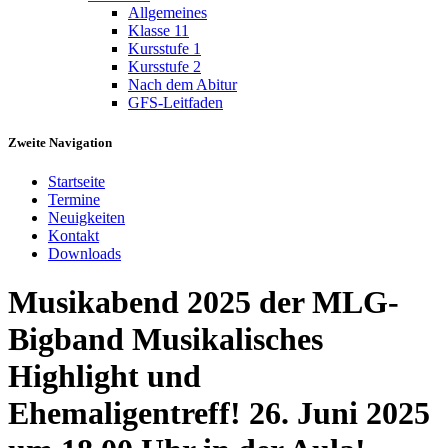
Allgemeines
Klasse 11
Kursstufe 1
Kursstufe 2
Nach dem Abitur
GFS-Leitfaden
Zweite Navigation
Startseite
Termine
Neuigkeiten
Kontakt
Downloads
Musikabend 2025 der MLG-
Bigband Musikalisches
Highlight und
Ehemaligentreff! 26. Juni 2025