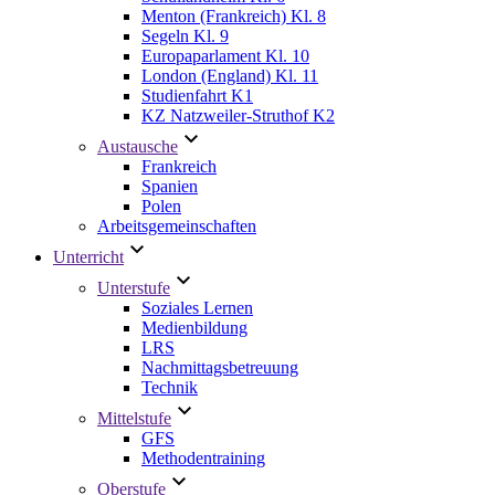
Menton (Frankreich) Kl. 8
Segeln Kl. 9
Europaparlament Kl. 10
London (England) Kl. 11
Studienfahrt K1
KZ Natzweiler-Struthof K2
Austausche
Frankreich
Spanien
Polen
Arbeitsgemeinschaften
Unterricht
Unterstufe
Soziales Lernen
Medienbildung
LRS
Nachmittagsbetreuung
Technik
Mittelstufe
GFS
Methodentraining
Oberstufe