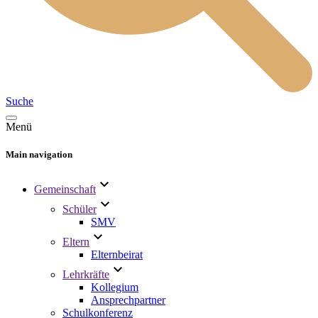
Suche
Menü
Main navigation
Gemeinschaft
Schüler
SMV
Eltern
Elternbeirat
Lehrkräfte
Kollegium
Ansprechpartner
Schulkonferenz