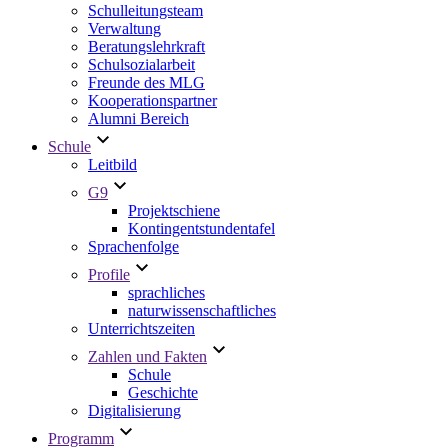
Schulleitungsteam
Verwaltung
Beratungslehrkraft
Schulsozialarbeit
Freunde des MLG
Kooperationspartner
Alumni Bereich
Schule
Leitbild
G9
Projektschiene
Kontingentstundentafel
Sprachenfolge
Profile
sprachliches
naturwissenschaftliches
Unterrichtszeiten
Zahlen und Fakten
Schule
Geschichte
Digitalisierung
Programm