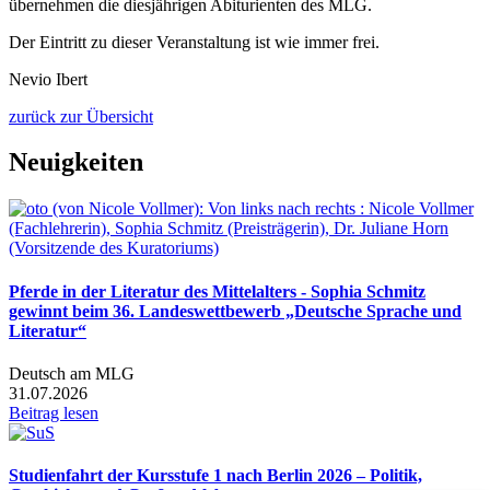
übernehmen die diesjährigen Abiturienten des MLG.
Der Eintritt zu dieser Veranstaltung ist wie immer frei.
Nevio Ibert
zurück zur Übersicht
Neuigkeiten
Pferde in der Literatur des Mittelalters - Sophia Schmitz
gewinnt beim 36. Landeswettbewerb „Deutsche Sprache und
Literatur“
Deutsch am MLG
31.07.2026
Beitrag lesen
Studienfahrt der Kursstufe 1 nach Berlin 2026 – Politik,