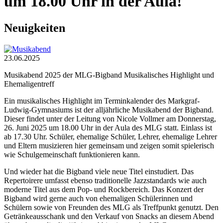
um 18.00 Uhr in der Aula!
Neuigkeiten
23.06.2025
Musikabend 2025 der MLG-Bigband Musikalisches Highlight und
Ehemaligentreff
Ein musikalisches Highlight im Terminkalender des Markgraf-
Ludwig-Gymnasiums ist der alljährliche Musikabend der Bigband.
Dieser findet unter der Leitung von Nicole Vollmer am Donnerstag,
26. Juni 2025 um 18.00 Uhr in der Aula des MLG statt. Einlass ist
ab 17.30 Uhr. Schüler, ehemalige Schüler, Lehrer, ehemalige Lehrer
und Eltern musizieren hier gemeinsam und zeigen somit spielerisch
wie Schulgemeinschaft funktionieren kann.
Und wieder hat die Bigband viele neue Titel einstudiert. Das
Repertoirere umfasst ebenso traditionelle Jazzstandards wie auch
moderne Titel aus dem Pop- und Rockbereich. Das Konzert der
Bigband wird gerne auch von ehemaligen Schülerinnen und
Schülern sowie von Freunden des MLG als Treffpunkt genutzt. Den
Getränkeausschank und den Verkauf von Snacks an diesem Abend