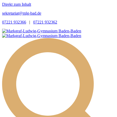
Direkt zum Inhalt
sekretariat@mlg-bad.de
07221 932366
|
07221 932362